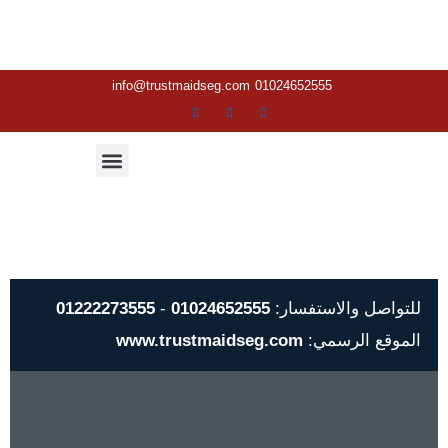
info@trustmaidseg.com
01024652555
Menu
للتواصل والاستفسار:
01024652555
-
01222273555
الموقع الرسمي:
www.trustmaidseg.com